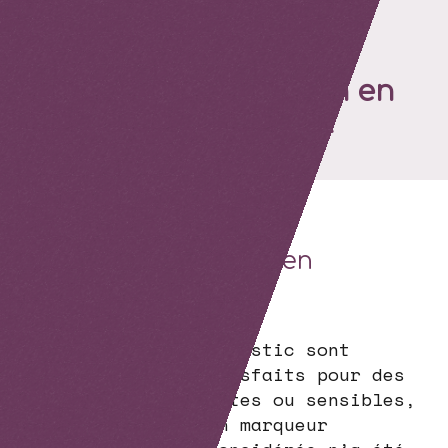
Cezanne, innovation en
diagnostic médical
Cezanne, innovation en
diagnostic médical
Des besoins en diagnostic sont
aujourd’hui non satisfaits pour des
pathologies fréquentes ou sensibles,
soit parce qu’aucun marqueur