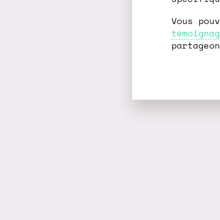
Vous pou
témoignag
partageon