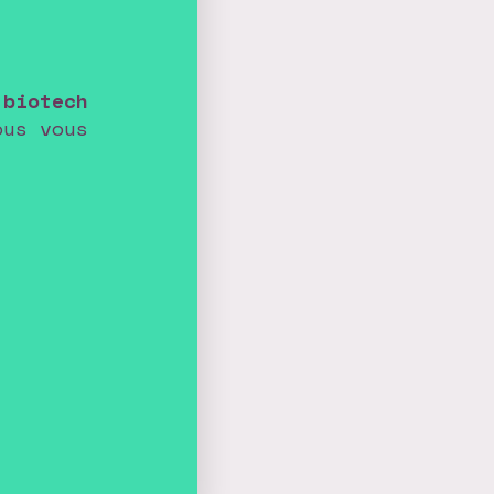
 biotech
ous vous