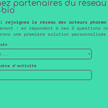
ez partenaires du réseau
4bio
si
rejoignez le réseau des acteurs pharma
enant : en répondant à ces 2 questions n
rons une première solution personnalisée
soin
maine d'activité