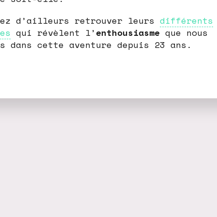
vez d’ailleurs retrouver leurs
différents
es
qui révèlent l’
enthousiasme
que nous
s dans cette aventure depuis 23 ans.