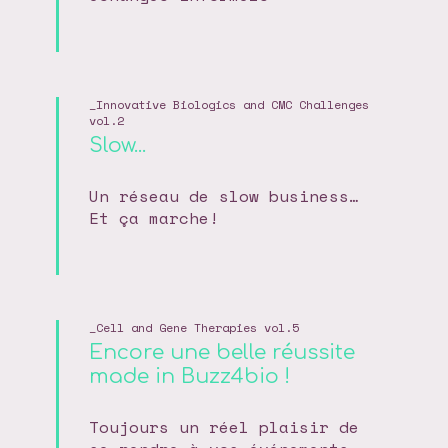
Innovative Biologics and CMC Challenges
vol.2
Slow...
Un réseau de slow business…
Et ça marche!
Cell and Gene Therapies vol.5
Encore une belle réussite
made in Buzz4bio !
Toujours un réel plaisir de