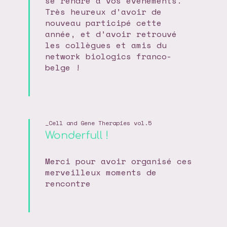
se rendre à vos événements.
Très heureux d’avoir de
nouveau participé cette
année, et d’avoir retrouvé
les collègues et amis du
network biologics franco-
belge !
Cell and Gene Therapies vol.5
Wonderfull !
Merci pour avoir organisé ces
merveilleux moments de
rencontre