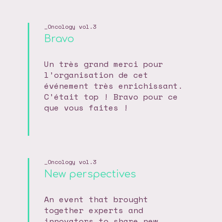
Oncology vol.3
Bravo
Un très grand merci pour
l’organisation de cet
événement très enrichissant.
C’était top ! Bravo pour ce
que vous faites !
Oncology vol.3
New perspectives
An event that brought
together experts and
innovators to share new