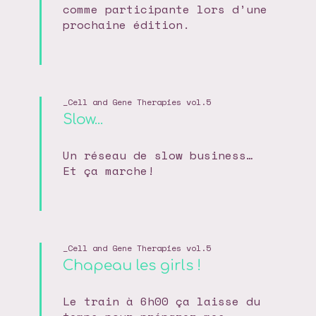
comme participante lors d’une
prochaine édition.
Cell and Gene Therapies vol.5
Slow...
Un réseau de slow business…
Et ça marche!
Cell and Gene Therapies vol.5
Chapeau les girls !
Le train à 6h00 ça laisse du