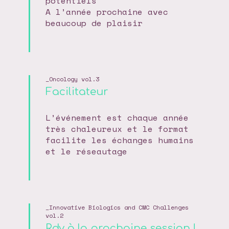
potentiels
A l’année prochaine avec
beaucoup de plaisir
Oncology vol.3
Facilitateur
L’événement est chaque année
très chaleureux et le format
facilite les échanges humains
et le réseautage
Innovative Biologics and CMC Challenges
vol.2
Rdv à la prochaine session !