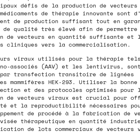
ipaux défis de la production de vecteurs
médicaments de thérapie innovante sont d
ent de production suffisant tout en gara
 de qualité très élevé afin de permettre
n de vecteurs en quantité suffisante et 
s cliniques vers la commercialisation.
urs viraux utilisés pour la thérapie tel
no-associés (AAV) et les lentivirus, son
par transfection transitoire de lignées
es mammifères HEK-293. Utiliser la bonne
ection et des protocoles optimisés pour 
n de vecteurs viraux est crucial pour of
té et la reproductibilité nécessaires po
ppement de procédé à la fabrication de v
visée thérapeutique en quantité industri
ication de lots commerciaux de vecteurs 