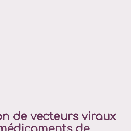
n de vecteurs viraux
 médicaments de