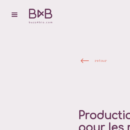
retour
Productio
pour les