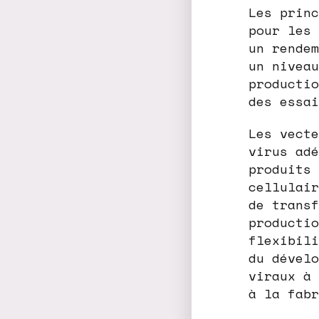
Les princ
pour les 
un rendem
un niveau
productio
des essai
Les vecte
virus adé
produits 
cellulair
de transf
productio
flexibili
du dévelo
viraux à 
à la fabr