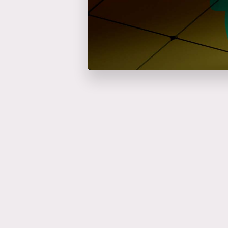
Catalyseur d'événem