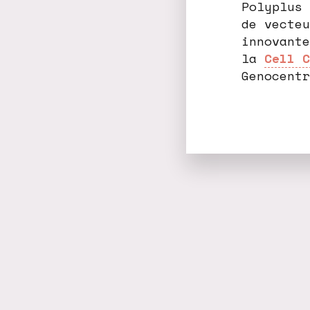
Polyplus 
de vecteu
innovante
la
Cell C
Genocentr