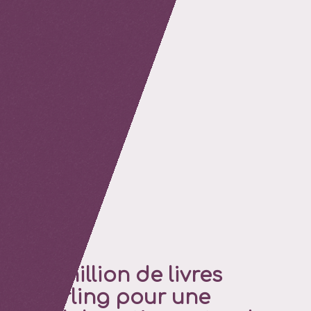
retour
1.5 million de livres
sterling pour une