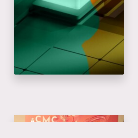
Catalyseur
d'événements