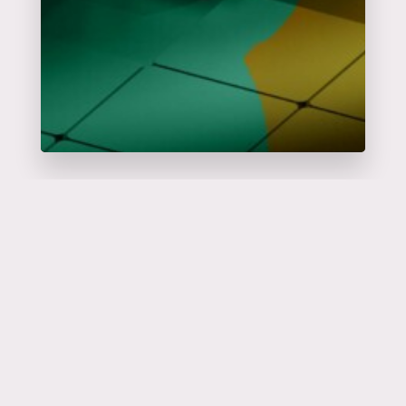
Catalyseur
d'événements
en savoir plus