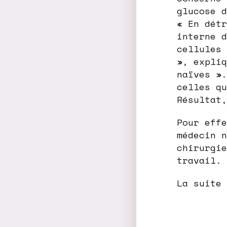
glucose d
« En détr
interne d
cellules 
», expliq
naïves ».
celles qu
Résultat,
Pour effe
médecin n
chirurgie
travail. 
La suite