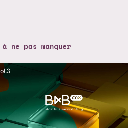
 à ne pas manquer
ol.3