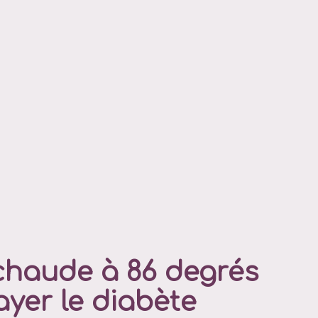
 chaude à 86 degrés
yer le diabète