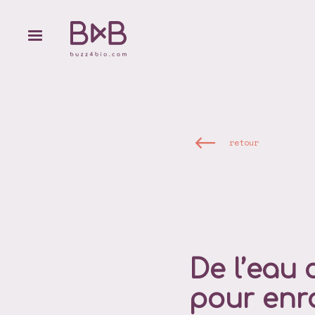
retour
De l’eau
pour enra