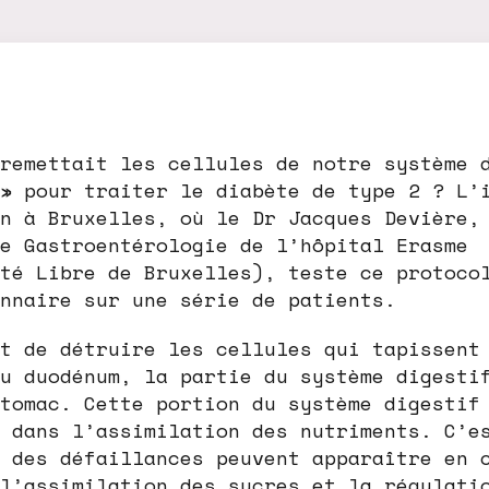
remettait les cellules de notre système 
» pour traiter le diabète de type 2 ? L’
n à Bruxelles, où le Dr Jacques Devière,
e Gastroentérologie de l’hôpital Erasme
té Libre de Bruxelles), teste ce protoco
nnaire sur une série de patients.
t de détruire les cellules qui tapissent
u duodénum, la partie du système digesti
tomac. Cette portion du système digestif
 dans l’assimilation des nutriments. C’e
 des défaillances peuvent apparaître en 
l’assimilation des sucres et la régulati