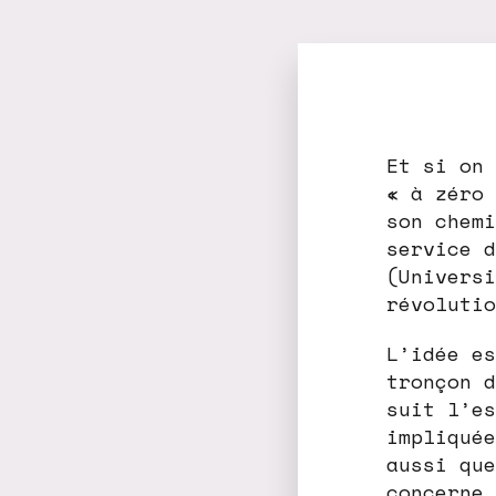
Et si on 
« à zéro 
son chemi
service d
(Universi
révolutio
L’idée es
tronçon d
suit l’es
impliquée
aussi que
concerne 