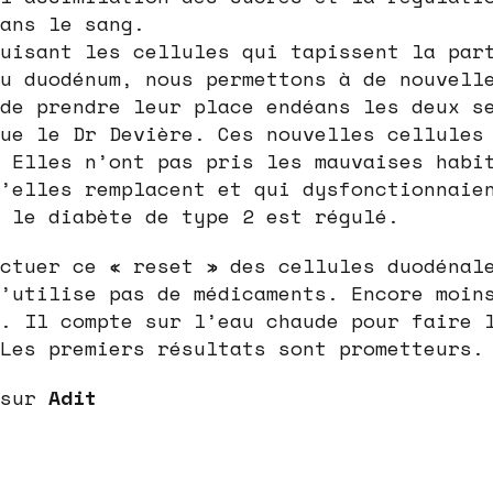
ans le sang.
uisant les cellules qui tapissent la par
u duodénum, nous permettons à de nouvell
de prendre leur place endéans les deux s
ue le Dr Devière. Ces nouvelles cellules
 Elles n’ont pas pris les mauvaises habi
’elles remplacent et qui dysfonctionnaie
 le diabète de type 2 est régulé.
ctuer ce « reset » des cellules duodénal
’utilise pas de médicaments. Encore moin
. Il compte sur l’eau chaude pour faire 
Les premiers résultats sont prometteurs.
 sur
Adit