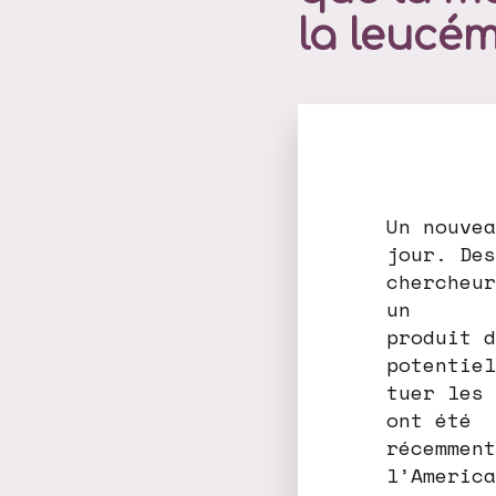
la leucém
Un nouvea
jour. Des
chercheur
un
produit d
potentiel
tuer les 
ont été
récemment
l’America