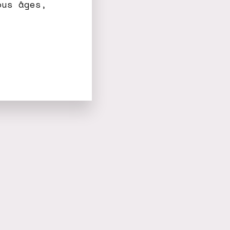
ous âges,