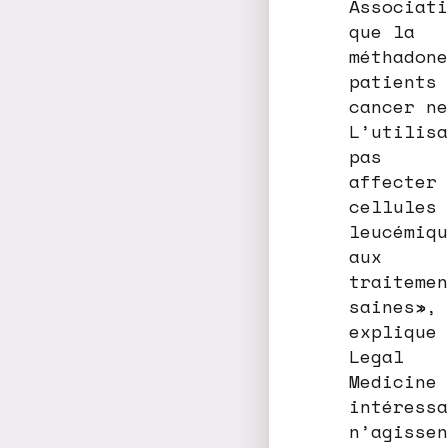
Associati
que la
méthadone
patients 
cancer ne
L’utilisa
pas
affecter 
cellules
leucémiqu
aux
traitemen
saines»,
explique 
Legal
Medicine 
intéressa
n’agissen