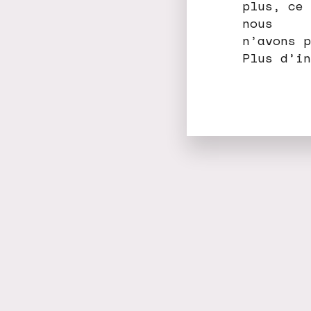
plus, ce 
nous
n’avons p
Plus d’i