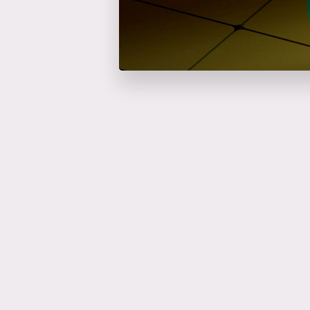
Catalyseur d'événem