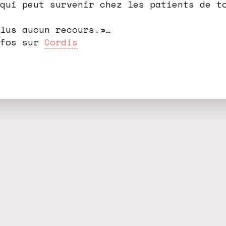
qui peut survenir chez les patients de t
lus aucun recours.»…
nfos sur
Cordis