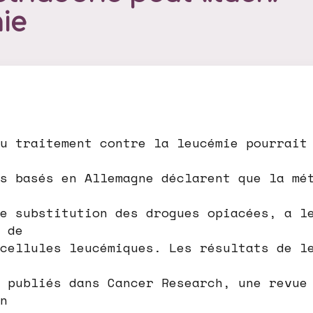
ie
u traitement contre la leucémie pourrait
s basés en Allemagne déclarent que la mé
e substitution des drogues opiacées, a l
 de
cellules leucémiques. Les résultats de l
 publiés dans Cancer Research, une revue
n