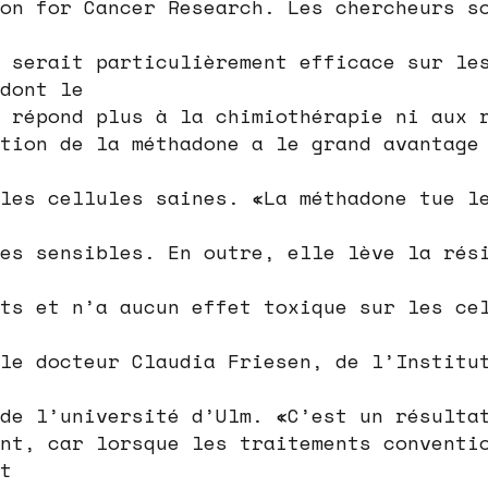
on for Cancer Research. Les chercheurs s
 serait particulièrement efficace sur le
dont le
 répond plus à la chimiothérapie ni aux 
tion de la méthadone a le grand avantage
les cellules saines. «La méthadone tue l
es sensibles. En outre, elle lève la rés
ts et n’a aucun effet toxique sur les ce
le docteur Claudia Friesen, de l’Institu
de l’université d’Ulm. «C’est un résulta
nt, car lorsque les traitements conventi
t