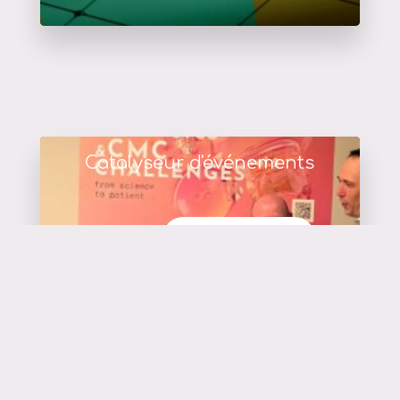
Catalyseur d'événements
en savoir plus