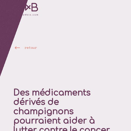
retour
Des médicaments
dérivés de
champignons
pourraient aider à
lutter contre le cancer