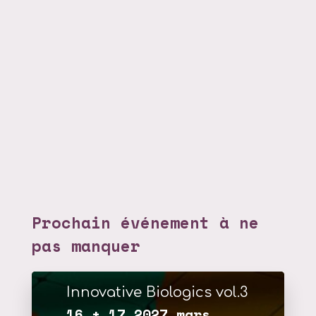
Prochain événement à ne
pas manquer
Innovative Biologics vol.3
16 + 17 2027 mars