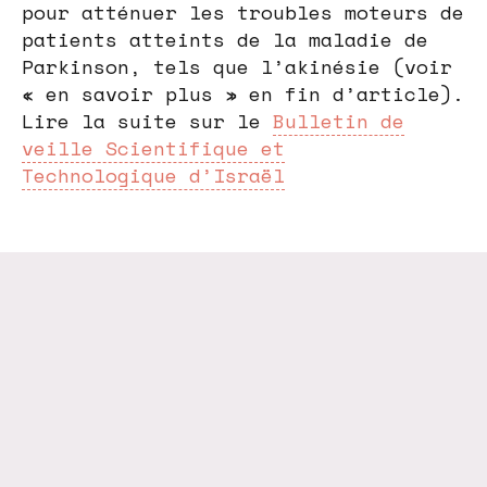
pour atténuer les troubles moteurs de
patients atteints de la maladie de
Parkinson, tels que l’akinésie (voir
« en savoir plus » en fin d’article).
Lire la suite sur le
Bulletin de
veille Scientifique et
Technologique d’Israël