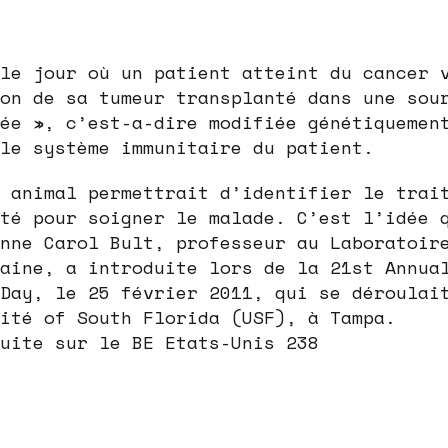
le jour où un patient atteint du cancer 
on de sa tumeur transplanté dans une sou
ée », c’est-a-dire modifiée génétiquemen
le système immunitaire du patient.
 animal permettrait d’identifier le trai
té pour soigner le malade. C’est l’idée 
nne Carol Bult, professeur au Laboratoir
aine, a introduite lors de la 21st Annua
Day, le 25 février 2011, qui se déroulai
ité of South Florida (USF), à Tampa.
uite sur le BE Etats-Unis 238