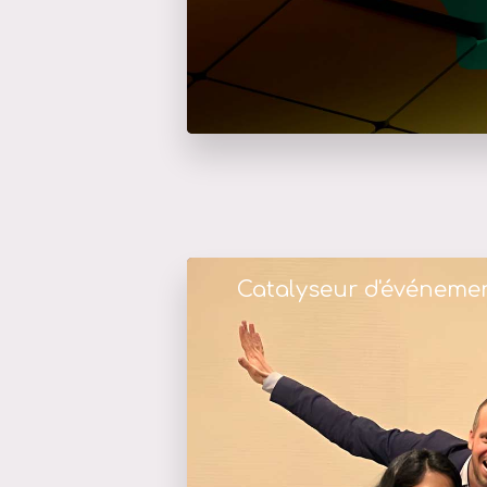
Catalyseur d'événeme