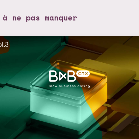
 à ne pas manquer
l.3