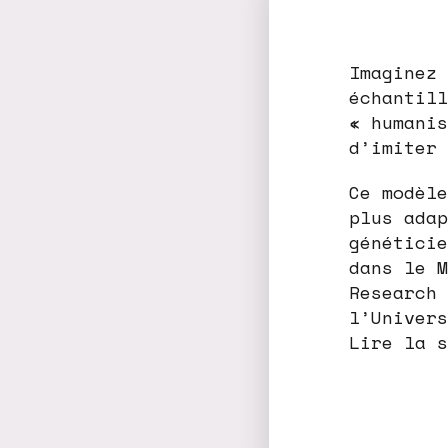
Imaginez 
échantill
« humanis
d’imiter 
Ce modèle
plus adap
généticie
dans le M
Research 
l’Univers
Lire la s