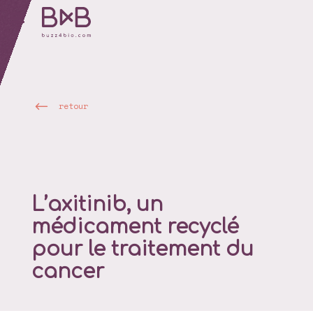
retour
L’axitinib, un
médicament recyclé
pour le traitement du
cancer