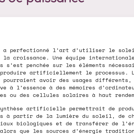
 a perfectionné l’art d’utiliser le sole
 la croissance. Une équipe international
s s’est penchée sur les éléments nécessa
produire artificiellement le processus. 
 pourraient avoir des usages différents,
ve à l’essence à des mémoires d’ordinate
es ou des cellules solaires à haut rende
ynthèse artificielle permettrait de prod
s à partir de la lumière du soleil, de c
iaux biologiques et de transférer de l’é
alors que les sources d’énergie traditio