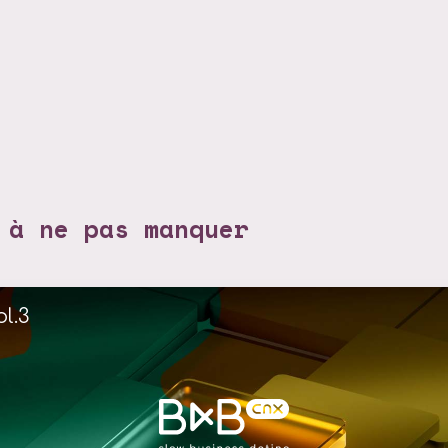
 à ne pas manquer
l.3