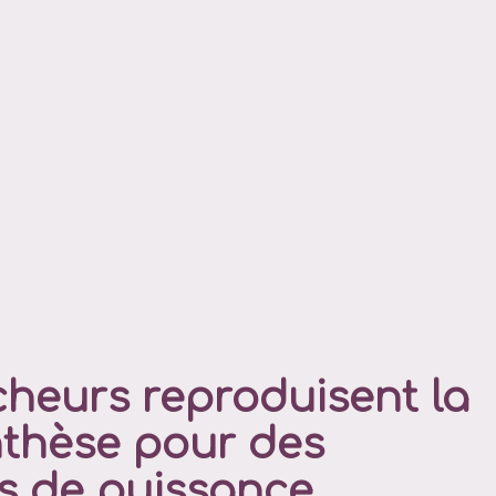
cheurs reproduisent la
thèse pour des
fs de puissance