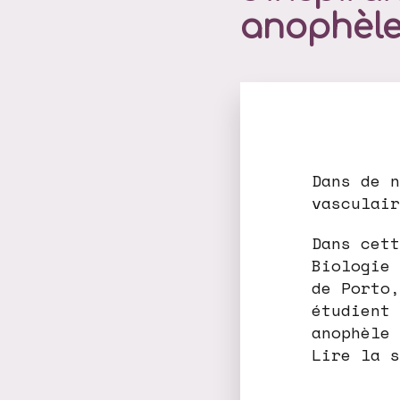
anophèl
Dans de n
vasculair
Dans cett
Biologie 
de Porto,
étudient 
anophèle 
Lire la s