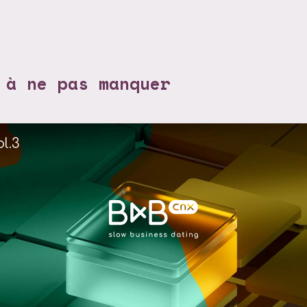
 à ne pas manquer
l.3