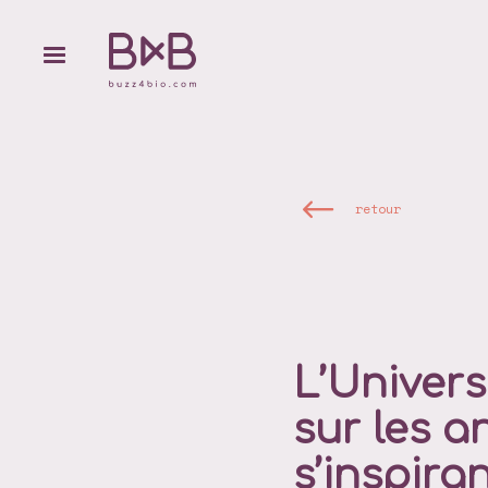
retour
L’Univers
sur les a
s’inspira