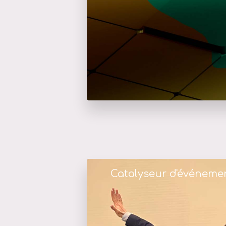
Catalyseur d'événeme