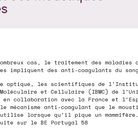
es
ombreux cas, le traitement des maladies 
es impliquent des anti-coagulants du san
e optique, les scientifiques de l’Instit
Moléculaire et Cellulaire (IBMC) de l’Un
 en collaboration avec la France et l’Es
le mécanisme anti-coagulant que le moust
utilise lorsque qu’il pique un mammifère
uite sur le BE Portugal 58