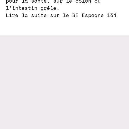
pour la santé, sur le colon ou
l’intestin grêle.
Lire la suite sur le BE Espagne 134