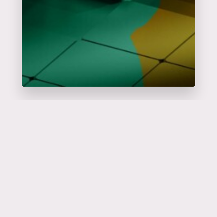
Catalyseur
d'événements