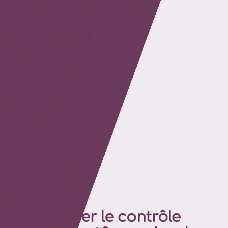
retour
Améliorer le contrôle