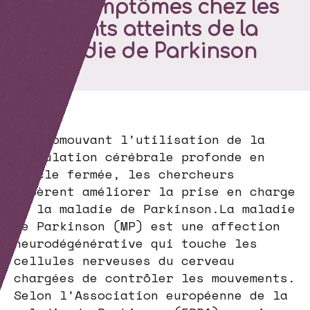
des symptômes chez les
patients atteints de la
maladie de Parkinson
En promouvant l’utilisation de la
stimulation cérébrale profonde en
boucle fermée, les chercheurs
espèrent améliorer la prise en charge
de la maladie de Parkinson.La maladie
de Parkinson (MP) est une affection
neurodégénérative qui touche les
cellules nerveuses du cerveau
chargées de contrôler les mouvements.
Selon l’Association européenne de la