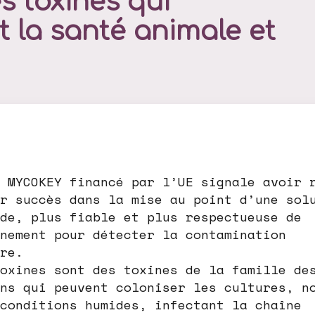
s toxines qui
 la santé animale et
 MYCOKEY financé par l’UE signale avoir 
r succès dans la mise au point d’une sol
de, plus fiable et plus respectueuse de
nement pour détecter la contamination
re.
oxines sont des toxines de la famille de
ns qui peuvent coloniser les cultures, n
conditions humides, infectant la chaîne