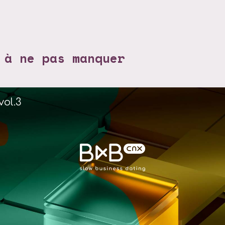
 à ne pas manquer
vol.3