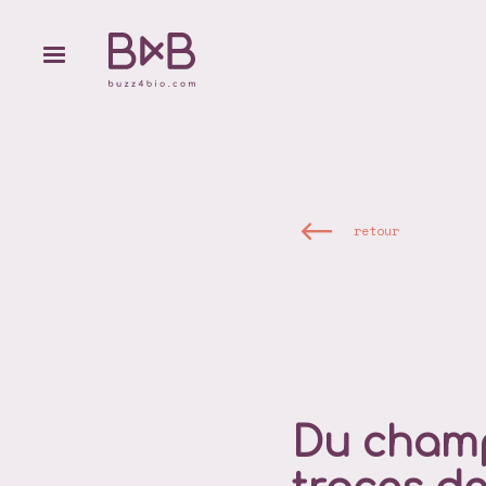
retour
Du champ 