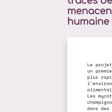
traces de
menacent
humaine
Le projet
un premie
plus rapi
l’environ
alimentai
Les mycot
champigno
dans des 