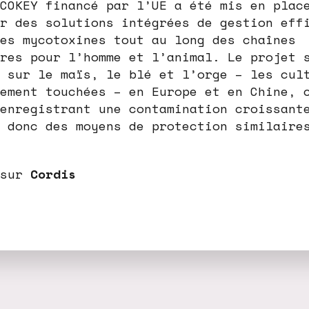
COKEY financé par l’UE a été mis en plac
r des solutions intégrées de gestion eff
es mycotoxines tout au long des chaînes
res pour l’homme et l’animal. Le projet 
 sur le maïs, le blé et l’orge – les cul
ement touchées – en Europe et en Chine, 
enregistrant une contamination croissant
 donc des moyens de protection similaire
 sur
Cordis