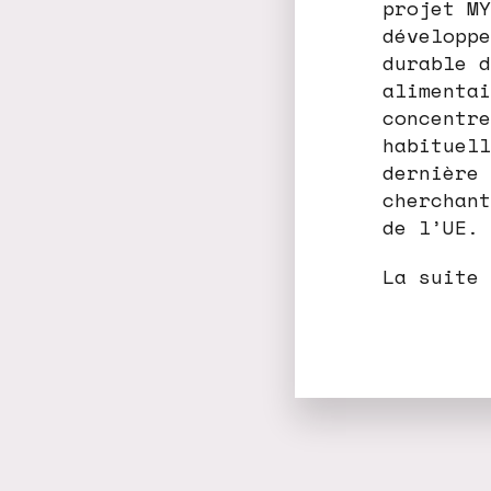
projet MY
développe
durable d
alimentai
concentre
habituell
dernière 
cherchant
de l’UE.
La suite