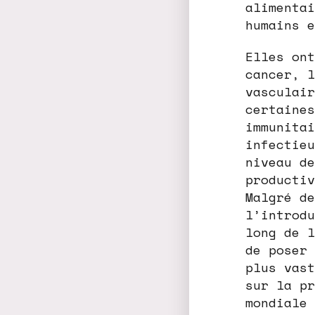
alimentai
humains e
Elles ont
cancer, l
vasculair
certaines
immunitai
infectieu
niveau de
productiv
Malgré de
l’introdu
long de l
de poser 
plus vast
sur la pr
mondiale 