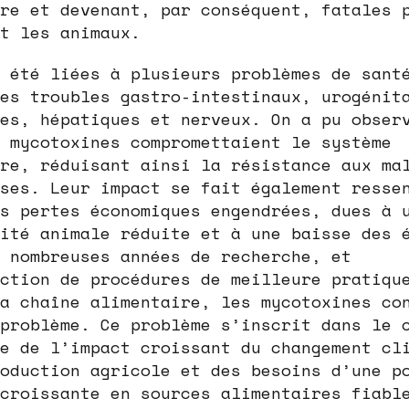
re et devenant, par conséquent, fatales 
t les animaux.
 été liées à plusieurs problèmes de sant
es troubles gastro-intestinaux, urogénit
es, hépatiques et nerveux. On a pu obser
 mycotoxines compromettaient le système
re, réduisant ainsi la résistance aux ma
ses. Leur impact se fait également resse
s pertes économiques engendrées, dues à 
ité animale réduite et à une baisse des 
 nombreuses années de recherche, et
ction de procédures de meilleure pratiqu
a chaîne alimentaire, les mycotoxines co
problème. Ce problème s’inscrit dans le 
e de l’impact croissant du changement cl
oduction agricole et des besoins d’une p
croissante en sources alimentaires fiabl