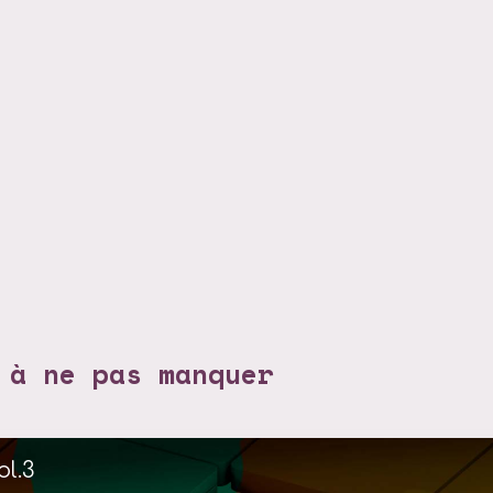
 à ne pas manquer
ol.3