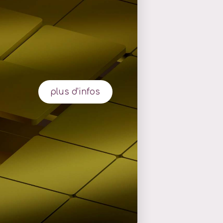
plus d'infos