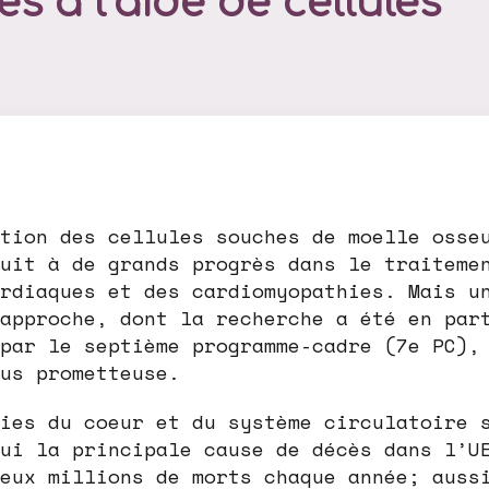
s à l’aide de cellules
tion des cellules souches de moelle osse
uit à de grands progrès dans le traiteme
rdiaques et des cardiomyopathies. Mais u
approche, dont la recherche a été en par
par le septième programme-cadre (7e PC),
us prometteuse.
ies du coeur et du système circulatoire 
ui la principale cause de décès dans l’U
eux millions de morts chaque année; auss