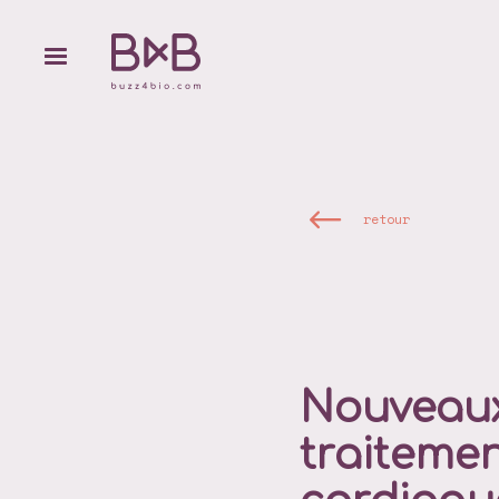
retour
Nouveaux
traiteme