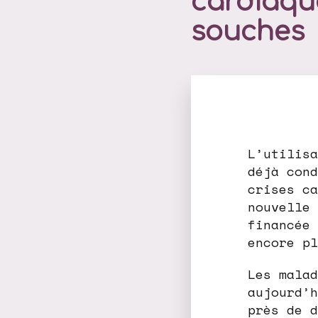
cardiaque
souches
L’utilisa
déjà cond
crises ca
nouvelle 
financée 
encore pl
Les malad
aujourd’h
près de d