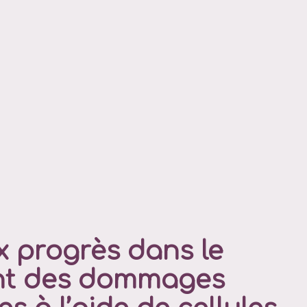
 progrès dans le
nt des dommages