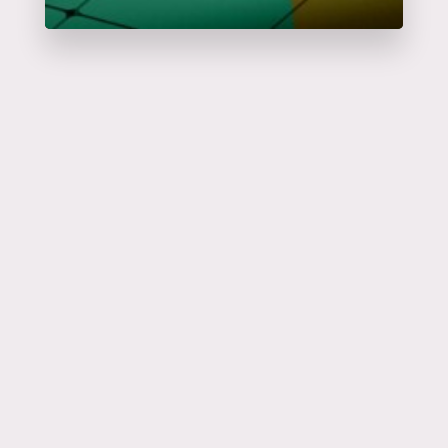
Catalyseur
d'événements
en savoir plus