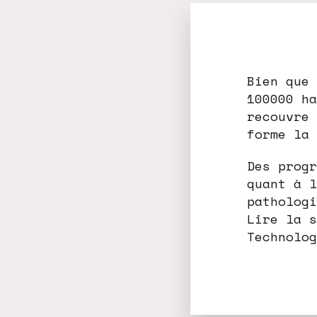
Bien que 
100000 ha
recouvre 
forme la 
Des progr
quant à l
pathologi
Lire la s
Technolog