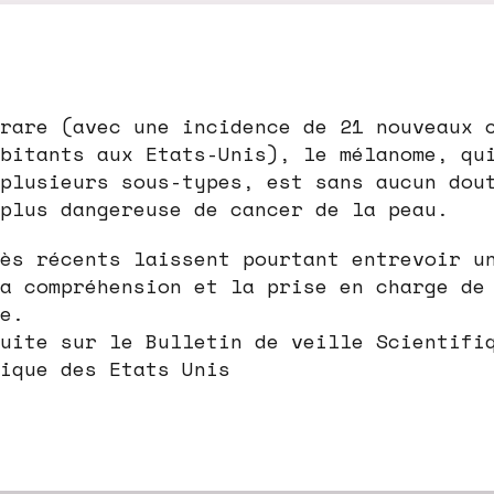
rare (avec une incidence de 21 nouveaux 
bitants aux Etats-Unis), le mélanome, qu
plusieurs sous-types, est sans aucun dou
plus dangereuse de cancer de la peau.
ès récents laissent pourtant entrevoir u
a compréhension et la prise en charge de
e.
uite sur le Bulletin de veille Scientifi
ique des Etats Unis