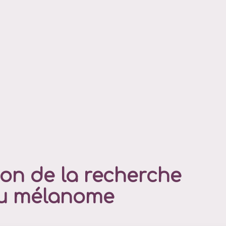
ion de la recherche
du mélanome