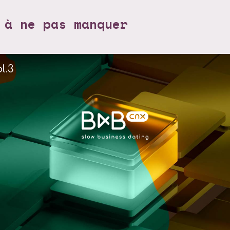
 à ne pas manquer
l.3