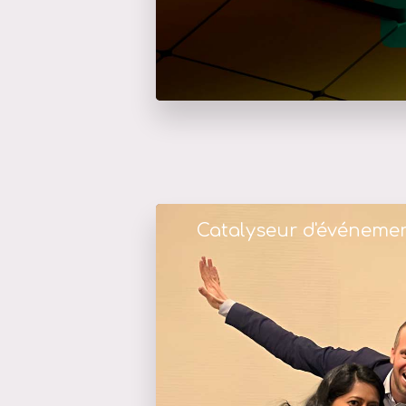
Catalyseur d'événeme