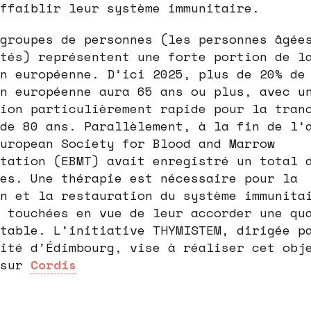
ffaiblir leur système immunitaire.
groupes de personnes (les personnes âgée
tés) représentent une forte portion de l
n européenne. D’ici 2025, plus de 20% de
n européenne aura 65 ans ou plus, avec u
ion particulièrement rapide pour la tran
de 80 ans. Parallèlement, à la fin de l’
uropean Society for Blood and Marrow
tation (EBMT) avait enregistré un total 
es. Une thérapie est nécessaire pour la
n et la restauration du système immunita
 touchées en vue de leur accorder une qu
table. L’initiative THYMISTEM, dirigée p
ité d’Édimbourg, vise à réaliser cet obj
 sur
Cordis