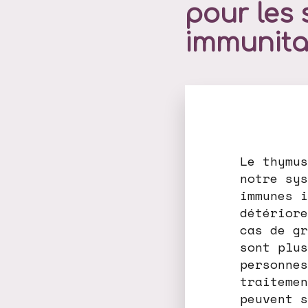
pour les
immunitai
Le thymus
notre sys
immunes i
détériore
cas de gr
sont plus
personnes
traitemen
peuvent s