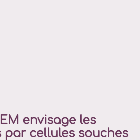
M envisage les
 par cellules souches