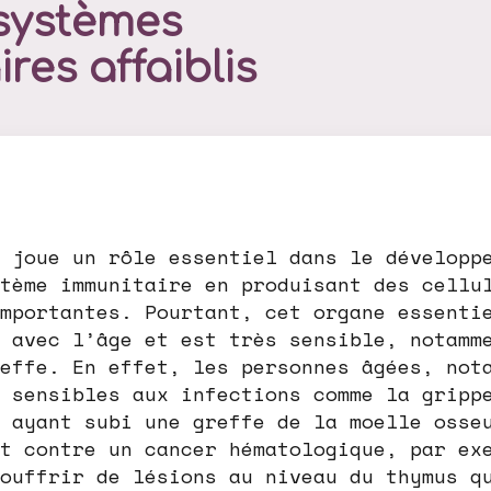
 systèmes
res affaiblis
 joue un rôle essentiel dans le développ
tème immunitaire en produisant des cellu
mportantes. Pourtant, cet organe essenti
 avec l’âge et est très sensible, notamm
effe. En effet, les personnes âgées, not
 sensibles aux infections comme la gripp
 ayant subi une greffe de la moelle osse
t contre un cancer hématologique, par ex
ouffrir de lésions au niveau du thymus q