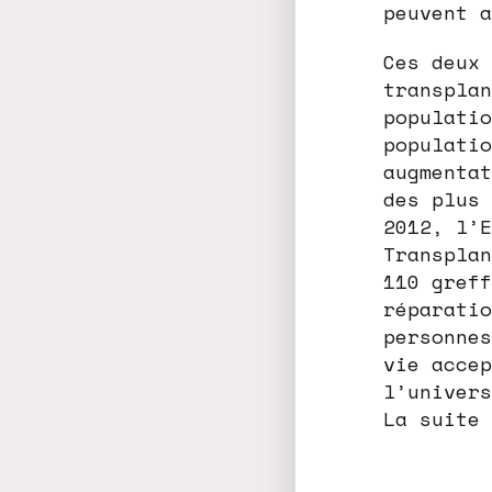
peuvent a
Ces deux 
transplan
populatio
populatio
augmentat
des plus 
2012, l’E
Transplan
110 greff
réparatio
personnes
vie accep
l’univers
La suite