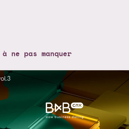
 à ne pas manquer
ol.3