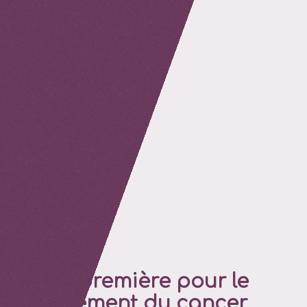
retour
Une première pour le
traitement du cancer