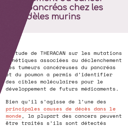
du pancréas chez les
modèles murins
L’étude de THERACAN sur les mutations
génétiques associées au déclenchement
des tumeurs cancéreuses du pancréas
et du poumon a permis d’identifier
des cibles moléculaires pour le
développement de futurs médicaments.
Bien qu’il s’agisse de l’une des
principales causes de décès dans le
monde
, la plupart des cancers peuvent
être traités s’ils sont détectés