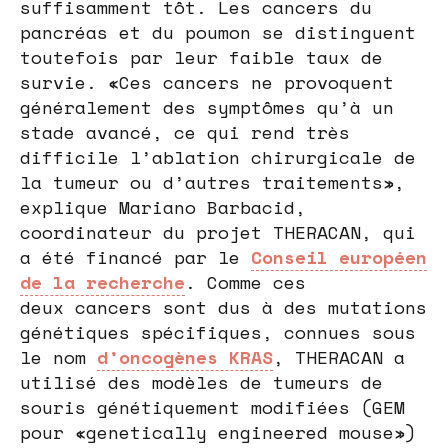
suffisamment tôt. Les cancers du
pancréas et du poumon se distinguent
toutefois par leur faible taux de
survie. «Ces cancers ne provoquent
généralement des symptômes qu’à un
stade avancé, ce qui rend très
difficile l’ablation chirurgicale de
la tumeur ou d’autres traitements»,
explique Mariano Barbacid,
coordinateur du projet THERACAN, qui
a été financé par le
Conseil européen
de la recherche
. Comme ces
deux cancers sont dus à des mutations
génétiques spécifiques, connues sous
le nom
d’oncogènes KRAS
, THERACAN a
utilisé des modèles de tumeurs de
souris génétiquement modifiées (GEM
pour «genetically engineered mouse»)