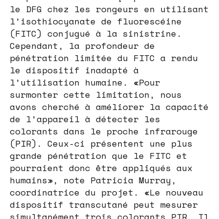
le DFG chez les rongeurs en utilisant
l’isothiocyanate de fluorescéine
(FITC) conjugué à la sinistrine.
Cependant, la profondeur de
pénétration limitée du FITC a rendu
le dispositif inadapté à
l’utilisation humaine. «Pour
surmonter cette limitation, nous
avons cherché à améliorer la capacité
de l’appareil à détecter les
colorants dans le proche infrarouge
(PIR). Ceux-ci présentent une plus
grande pénétration que le FITC et
pourraient donc être appliqués aux
humains», note Patricia Murray,
coordinatrice du projet. «Le nouveau
dispositif transcutané peut mesurer
simultanément trois colorants PIR. Il