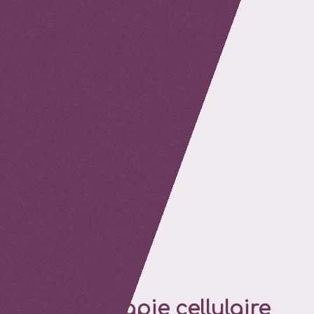
retour
Une thérapie cellulaire