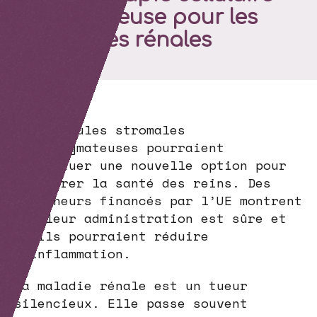
prometteuse pour les
maladies rénales
Les cellules stromales
mésenchymateuses pourraient
constituer une nouvelle option pour
restaurer la santé des reins. Des
chercheurs financés par l’UE montrent
que leur administration est sûre et
qu’ils pourraient réduire
l’inflammation.
La maladie rénale est un tueur
silencieux. Elle passe souvent