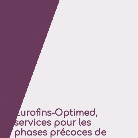
retour
Eurofins-Optimed,
services pour les
phases précoces de