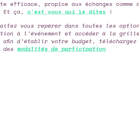
tte efficace, propice aux échanges comme 
… Et ça,
c’est vous qui le dites
!
haitez vous repérer dans toutes les optio
ation à l’événement et accéder à la grill
 afin d’établir votre budget, téléchargez
e des
modalités de participation