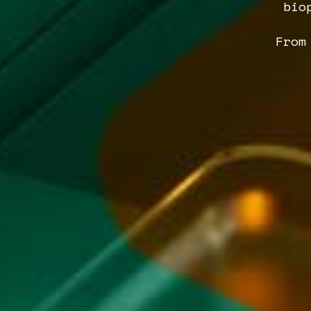
bio
From