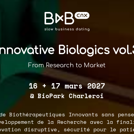
Innovative Biologics vol.
From Research to Market
16 + 17
mars
2027
@ BioPark Charleroi
de Biothérapeutiques Innovants sans pens
veloppement de la Recherche avec la final
ovation disruptive, sécurité pour le pati