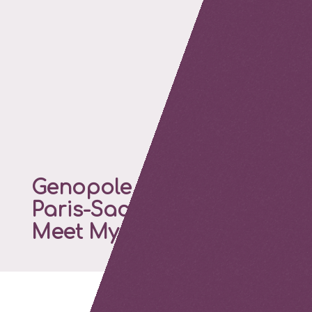
Genopole et l’Université
Paris-Saclay ont lancé
Meet My Platform