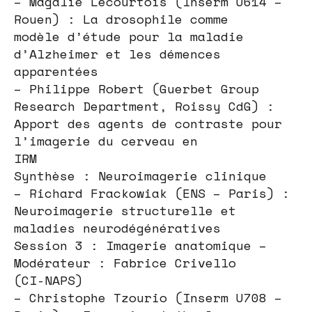
– Magalie Lecourtois (Inserm U614 –
Rouen) : La drosophile comme
modèle d’étude pour la maladie
d’Alzheimer et les démences
apparentées
– Philippe Robert (Guerbet Group
Research Department, Roissy CdG) :
Apport des agents de contraste pour
l’imagerie du cerveau en
IRM
Synthèse : Neuroimagerie clinique
– Richard Frackowiak (ENS – Paris) :
Neuroimagerie structurelle et
maladies neurodégénératives
Session 3 : Imagerie anatomique –
Modérateur : Fabrice Crivello
(CI-NAPS)
– Christophe Tzourio (Inserm U708 –