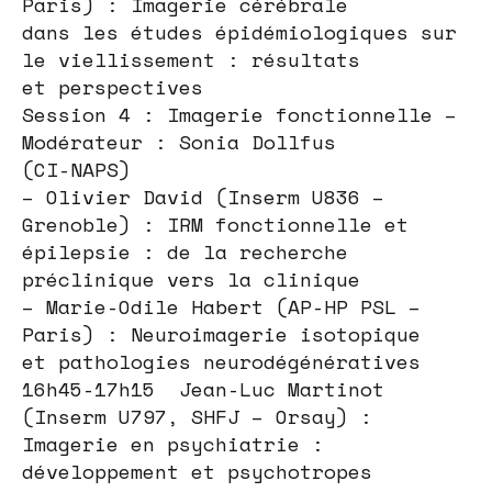
Paris) : Imagerie cérébrale
dans les études épidémiologiques sur
le viellissement : résultats
et perspectives
Session 4 : Imagerie fonctionnelle –
Modérateur : Sonia Dollfus
(CI-NAPS)
– Olivier David (Inserm U836 –
Grenoble) : IRM fonctionnelle et
épilepsie : de la recherche
préclinique vers la clinique
– Marie-Odile Habert (AP-HP PSL –
Paris) : Neuroimagerie isotopique
et pathologies neurodégénératives
16h45-17h15 Jean-Luc Martinot
(Inserm U797, SHFJ – Orsay) :
Imagerie en psychiatrie :
développement et psychotropes