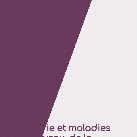
retour
Imagerie et maladies