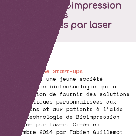
Poetis, la bioimpression
3D de tissus
biologiques par laser
Coup de pouce Start-ups
Poietis est une jeune société
innovante de biotechnologie qui a
pour mission de fournir des solutions
thérapeutiques personnalisées aux
cliniciens et aux patients à l’aide
de la technologie de Bioimpression
assistée par Laser. Créée en
septembre 2014 par Fabien Guillemot