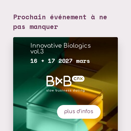
Prochain événement à ne
pas manquer
Innovative Biologics
vol.3
16 + 17 2027 mars
plus d'infos