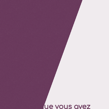
retour
Tout ce que vous avez