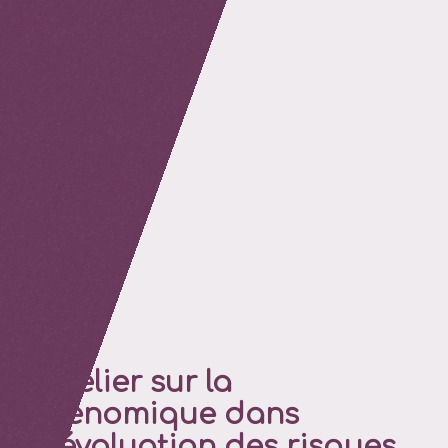
retour
Atelier sur la
génomique dans
l’évaluation des risques