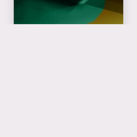
Catalyseur
d'événements