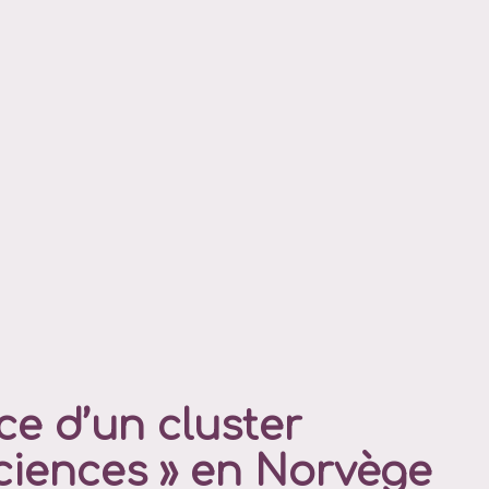
e d’un cluster
ciences » en Norvège