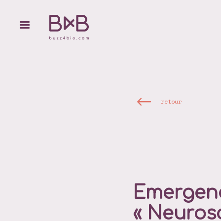
retour
Emergenc
« Neuros