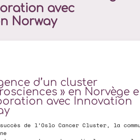
oration avec
on Norway
ence d’un cluster
rosciences » en Norvège 
boration avec Innovation
ay
succès de l’Oslo Cancer Cluster, la comm
ne