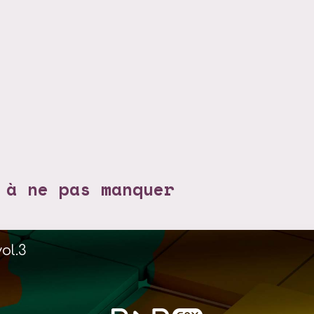
 à ne pas manquer
ol.3