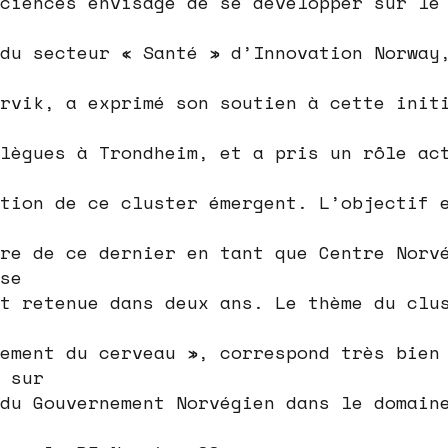
ciences envisage de se développer sur le
du secteur « Santé » d’Innovation Norway
rvik, a exprimé son soutien à cette init
lègues à Trondheim, et a pris un rôle ac
tion de ce cluster émergent. L’objectif 
re de ce dernier en tant que Centre Norv
se
t retenue dans deux ans. Le thème du clu
ement du cerveau », correspond très bien
 sur
du Gouvernement Norvégien dans le domain