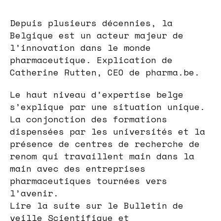
Depuis plusieurs décennies, la
Belgique est un acteur majeur de
l’innovation dans le monde
pharmaceutique. Explication de
Catherine Rutten, CEO de pharma.be.
Le haut niveau d’expertise belge
s’explique par une situation unique.
La conjonction des formations
dispensées par les universités et la
présence de centres de recherche de
renom qui travaillent main dans la
main avec des entreprises
pharmaceutiques tournées vers
l’avenir.
Lire la suite sur le Bulletin de
veille Scientifique et