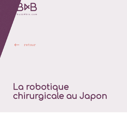
retour
La robotique
chirurgicale au Japon