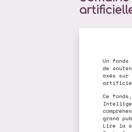
artificiell
Un fonds 
de souten
axés sur 
artificie
Ce fonds,
Intellige
compréhen
grand pub
Lire la s