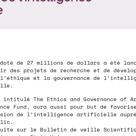
e
doté de 27 millions de dollars a été lan
ir des projets de recherche et de dévelo
l’éthique et la gouvernance de l’intelli
lle.
 intitulé The Ethics and Governance of A
nce Fund, aura aussi pour but de favoris
sion de l’intelligence artificielle aupr
lic.
uite sur le Bulletin de veille Scientifi