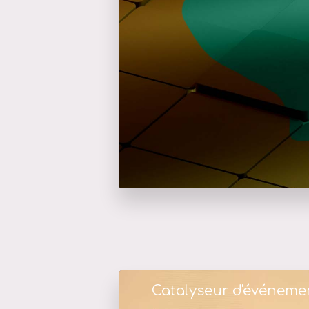
Catalyseur d'événeme