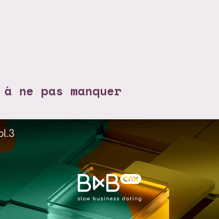
 à ne pas manquer
l.3