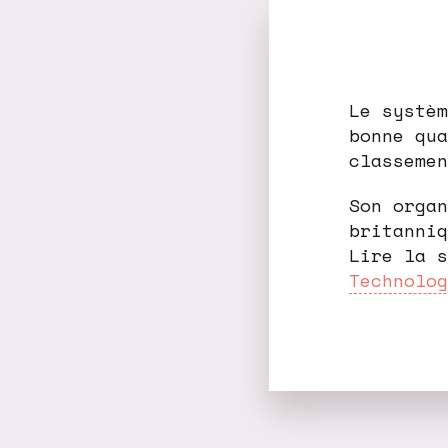
Le systèm
bonne qua
classemen
Son organ
britanniq
Lire la 
Technolog