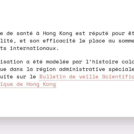
e de santé à Hong Kong est réputé pour ê
lité, et son efficacité le place au somm
ts internationaux.
isation a été modelée par l’histoire col
ue dans la région administrative spécial
suite sur le
Bulletin de veille Scientifi
ique de Hong Kong