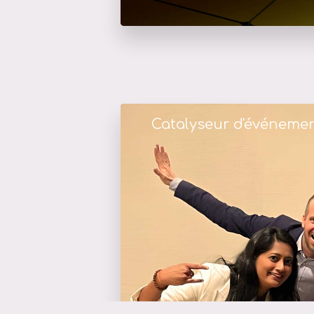
Catalyseur d'événeme