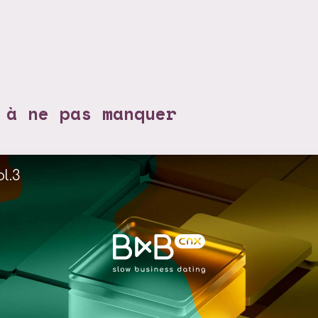
 à ne pas manquer
l.3