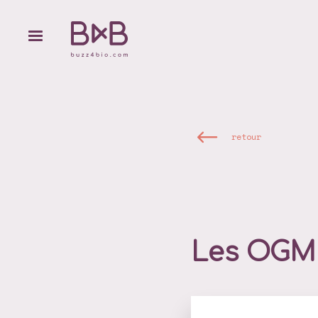
retour
Les OGM 