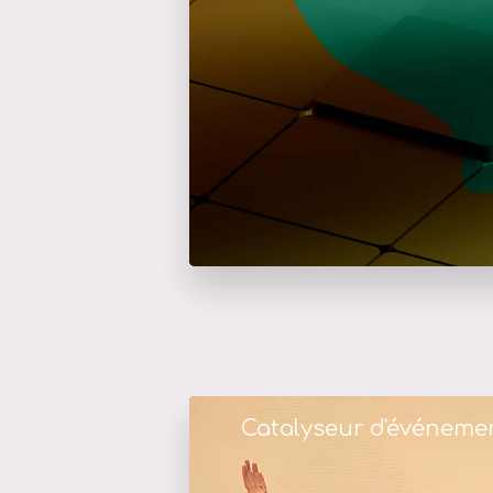
Catalyseur d'événeme