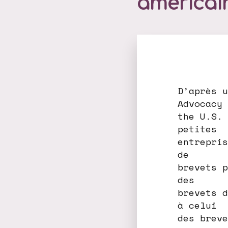
américai
D’après u
Advocacy 
the U.S. 
petites
entrepris
de
brevets p
des
brevets d
à celui
des breve