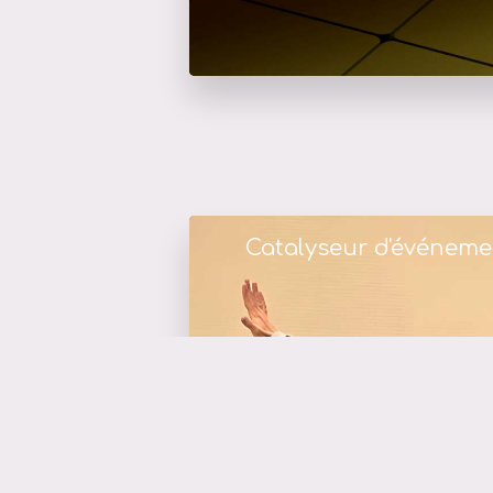
Catalyseur d'événeme