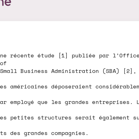
ne
ne récente étude [1] publiée par l’Offic
of
Small Business Administration (SBA) [2],
es américaines déposeraient considérable
ar employé que les grandes entreprises. 
es petites structures serait également s
ts des grandes compagnies.