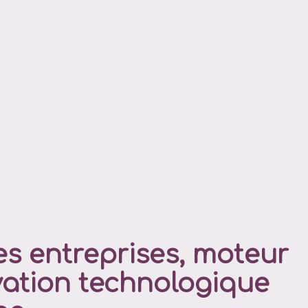
es entreprises, moteur
vation technologique