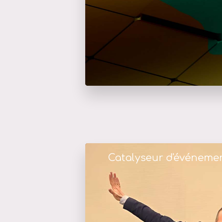
Catalyseur d'événeme