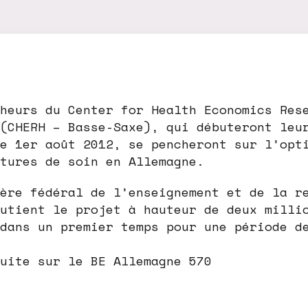
heurs du Center for Health Economics Res
(CHERH – Basse-Saxe), qui débuteront leu
e 1er août 2012, se pencheront sur l’opt
tures de soin en Allemagne.
ère fédéral de l’enseignement et de la r
utient le projet à hauteur de deux milli
dans un premier temps pour une période d
uite sur le BE Allemagne 570