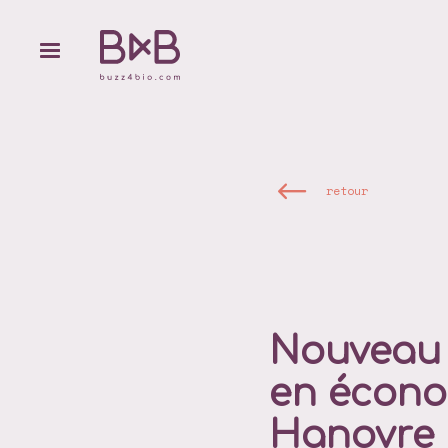
retour
Nouveau 
en écono
Hanovre