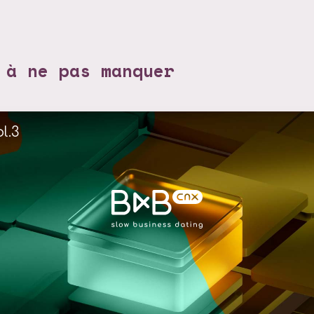
 à ne pas manquer
l.3