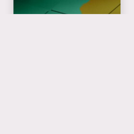
Catalyseur
d'événements
en savoir plus