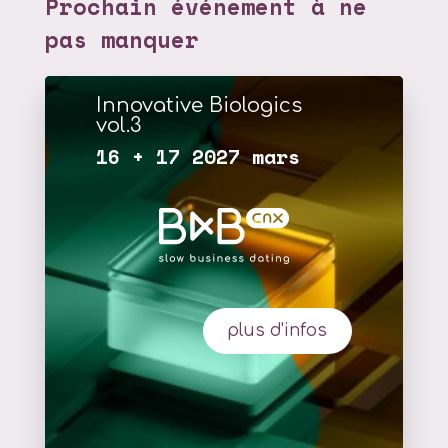
Prochain événement à ne
pas manquer
Innovative Biologics
vol.3
16 + 17 2027 mars
plus d'infos