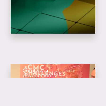
Catalyseur
d'événements
en savoir plus