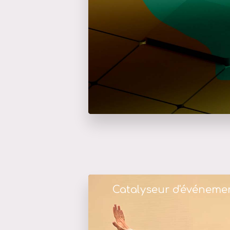
Catalyseur d'événeme