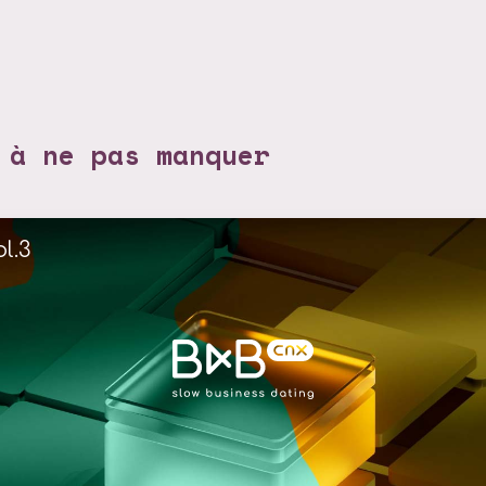
 à ne pas manquer
l.3