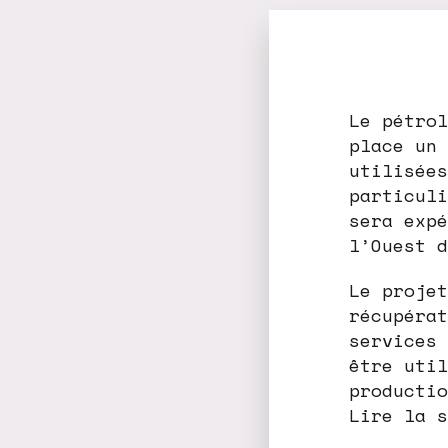
Le pétrol
place un 
utilisées
particuli
sera expé
l’Ouest d
Le projet
récupérat
services 
être util
productio
Lire la s