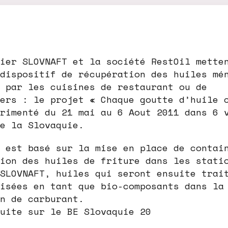
ier SLOVNAFT et la société RestOil mette
dispositif de récupération des huiles mé
 par les cuisines de restaurant ou de
ers : le projet « Chaque goutte d’huile 
rimenté du 21 mai au 6 Aout 2011 dans 6 
e la Slovaquie.
 est basé sur la mise en place de contai
ion des huiles de friture dans les stati
SLOVNAFT, huiles qui seront ensuite trai
isées en tant que bio-composants dans la
n de carburant.
uite sur le BE Slovaquie 20