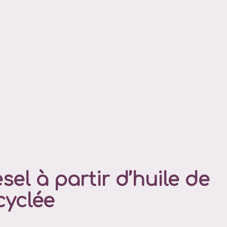
sel à partir d’huile de
ecyclée