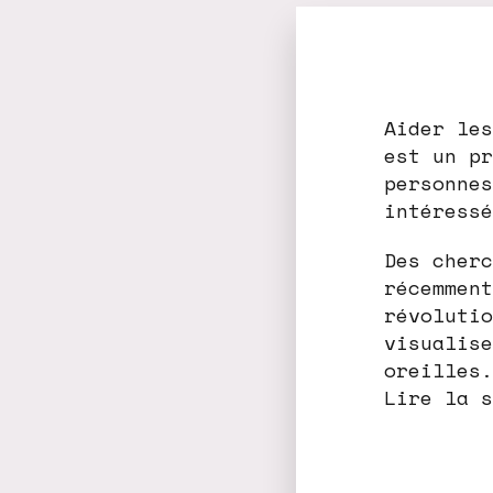
Aider les
est un pr
personnes
intéressé
Des cherc
récemment
révolutio
visualise
oreilles.
Lire la s