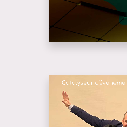
Catalyseur d'événeme