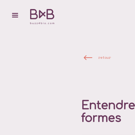
retour
Entendre 
formes