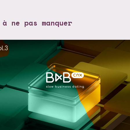
 à ne pas manquer
l.3