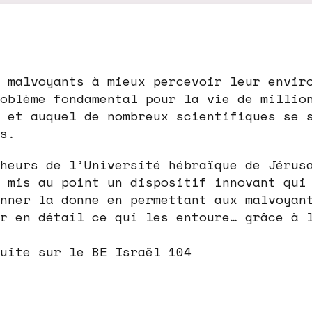
 malvoyants à mieux percevoir leur envir
oblème fondamental pour la vie de millio
 et auquel de nombreux scientifiques se 
s.
heurs de l’Université hébraïque de Jérus
 mis au point un dispositif innovant qui
nner la donne en permettant aux malvoyan
r en détail ce qui les entoure… grâce à 
uite sur le BE Israël 104