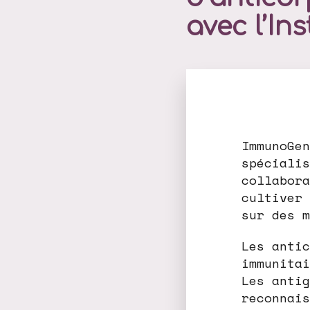
avec l’Ins
ImmunoGen
spécialis
collabora
cultiver 
sur des m
Les antic
immunitai
Les antig
reconnais