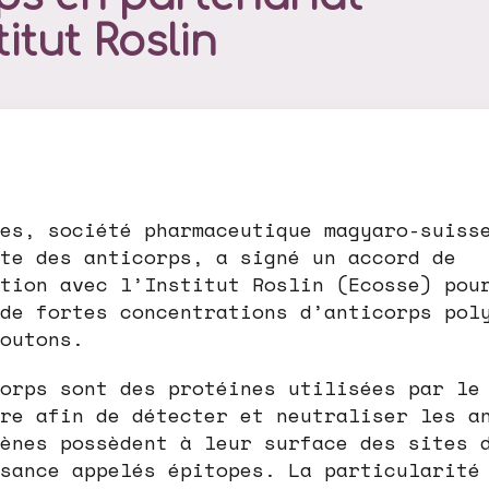
titut Roslin
es, société pharmaceutique magyaro-suiss
te des anticorps, a signé un accord de
tion avec l’Institut Roslin (Ecosse) pou
de fortes concentrations d’anticorps pol
outons.
orps sont des protéines utilisées par le
re afin de détecter et neutraliser les a
ènes possèdent à leur surface des sites 
sance appelés épitopes. La particularité