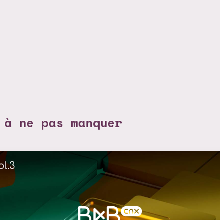
 à ne pas manquer
l.3