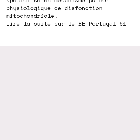
spécialisé en mécanisme patho-
physiologique de disfonction
mitochondriale.
Lire la suite sur le BE Portugal 61