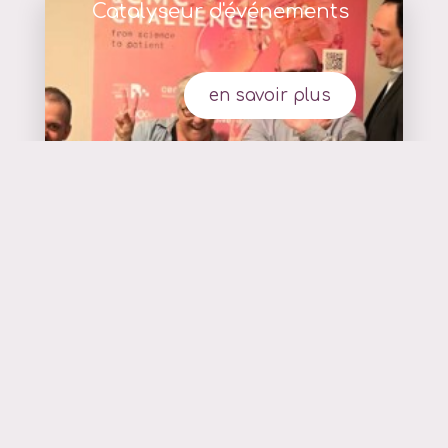
Catalyseur d'événements
en savoir plus