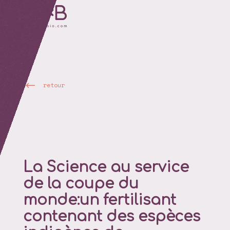
retour
La Science au service
de la coupe du
monde:un fertilisant
contenant des espèces