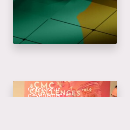
Catalyseur
d'événements
en savoir plus