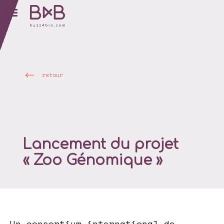
retour
Lancement du projet
« Zoo Génomique »
Un consortium international de