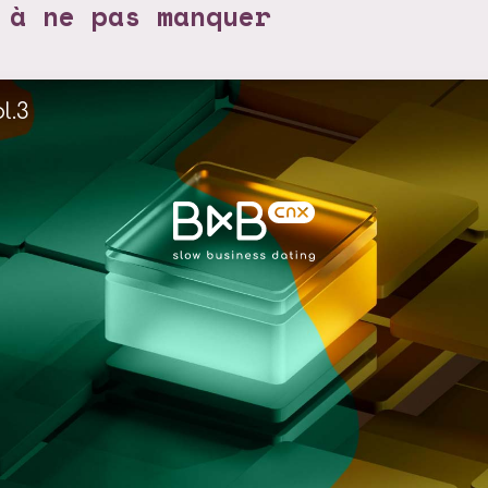
 à ne pas manquer
l.3