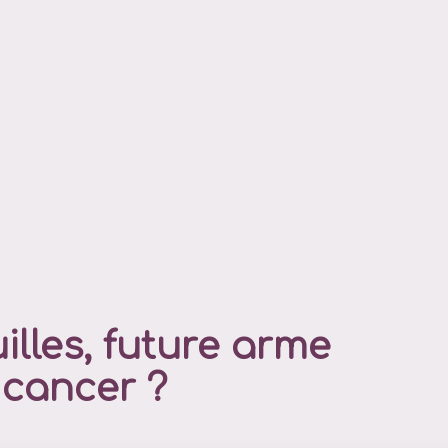
illes, future arme
 cancer ?