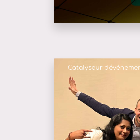
Catalyseur d'événeme