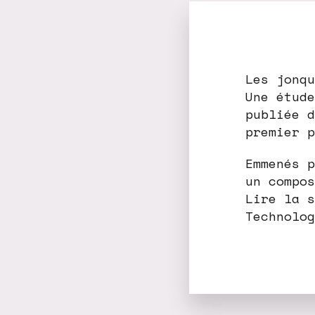
Les jonqu
Une étude
publiée d
premier p
Emmenés p
un compos
Lire la s
Technolog